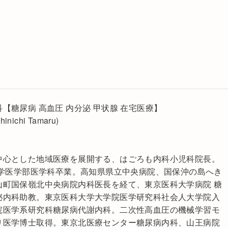
【糖尿病 高血圧 内分泌 甲状腺 在宅医療】
chi Tamaru)
中心とした地域医療を展開する、はごろも内科小児科院長。
大学医学部医学科卒業。高知県県立中央病院、国保沖の島へき
山町国保嶺北中央病院内科医長を経て、東京医科大学病院 糖
泌内科助教。東京医科大学大学院医学研究科社会人大学院入
院医学系研究科糖尿病代謝内科。二次性高血圧の機械学習モ
り医学博士取得。東京北医療センター糖尿病内科、山王病院