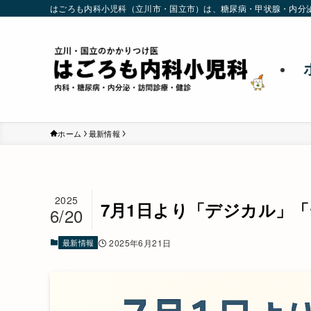
はごろも内科小児科（立川市・国立市）は、糖尿病・甲状腺・内分
ホーム
最新情報
2025
7月1日より「デジカル」
6/20
最新情報
2025年6月21日