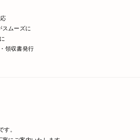
対応
がスムーズに
に
・領収書発行
です。
丁寧にご案内いたします。