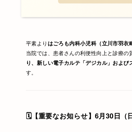
平素より
はごろも内科小児科（立川市羽衣
当院では、患者さんの利便性向上と診療の
り、新しい電子カルテ「デジカル」および
す。
🗓【重要なお知らせ】6月30日