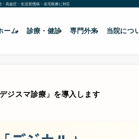
泌・高血圧・生活習慣病・在宅医療に対応。ネット予約にも対応しています。
ホーム
診療・健診
専門外来
当院につ
「デジスマ診療」を導入します