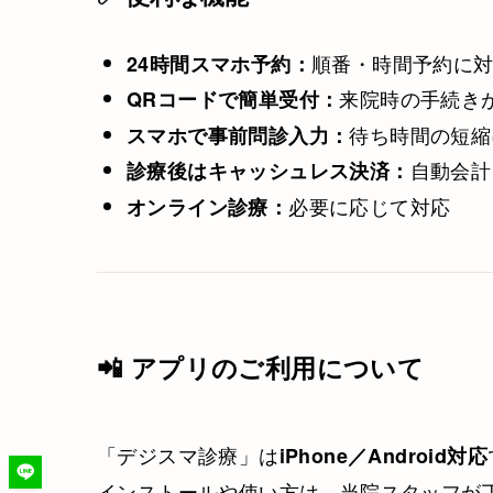
順番・時間予約に
24時間スマホ予約：
来院時の手続き
QRコードで簡単受付：
待ち時間の短縮
スマホで事前問診入力：
自動会計
診療後はキャッシュレス決済：
必要に応じて対応
オンライン診療：
📲 アプリのご利用について
「デジスマ診療」は
iPhone／Android対応
インストールや使い方は、当院スタッフが