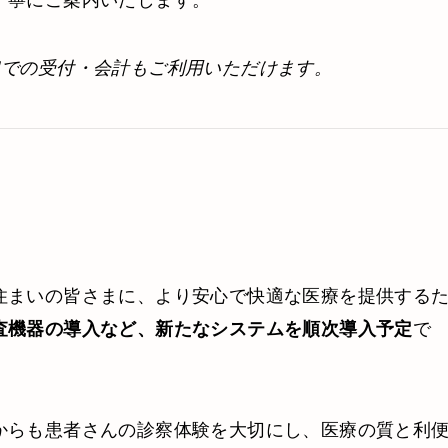
口での受付・会計もご利用いただけます。
住まいの皆さまに、より安心で快適な医療を提供する
で
査機器の導入など、新たなシステムを順次導入予定
からも患者さんの診察体験を大切にし、医療の質と利