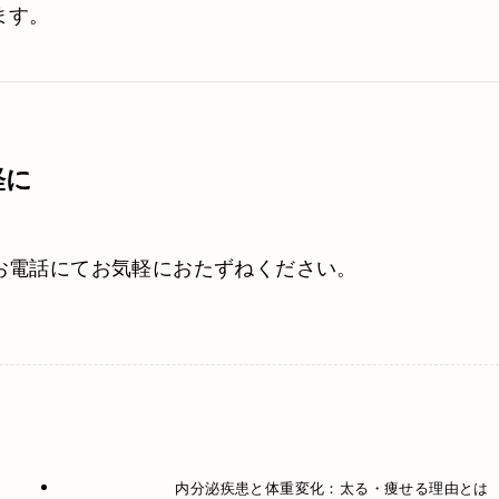
ます。
軽に
お電話にてお気軽におたずねください。
内分泌疾患と体重変化：太る・痩せる理由とは