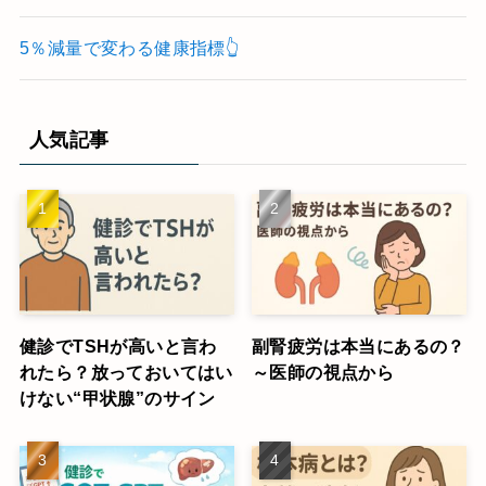
5％減量で変わる健康指標👆
人気記事
健診でTSHが高いと言わ
副腎疲労は本当にあるの？
れたら？放っておいてはい
～医師の視点から
けない“甲状腺”のサイン