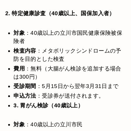
2. 特定健康診査（40歳以上、国保加入者）
対象
：​40歳以上の立川市国民健康保険被保
険者
検査内容
：​メタボリックシンドロームの予
防を目的とした検査
費用
：​無料（大腸がん検診を追加する場合
は300円）
受診期間
：​5月15日から翌年3月31日まで
申込方法
：​受診券が送付されます。
3. 胃がん検診（40歳以上）
対象
：​40歳以上の立川市民