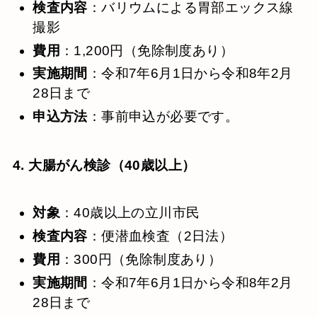
検査内容
：​バリウムによる胃部エックス線
撮影
費用
：​1,200円（免除制度あり）
実施期間
：​令和7年6月1日から令和8年2月
28日まで
申込方法
：​事前申込が必要です。
4. 大腸がん検診（40歳以上）
対象
：​40歳以上の立川市民
検査内容
：​便潜血検査（2日法）
費用
：​300円（免除制度あり）
実施期間
：​令和7年6月1日から令和8年2月
28日まで