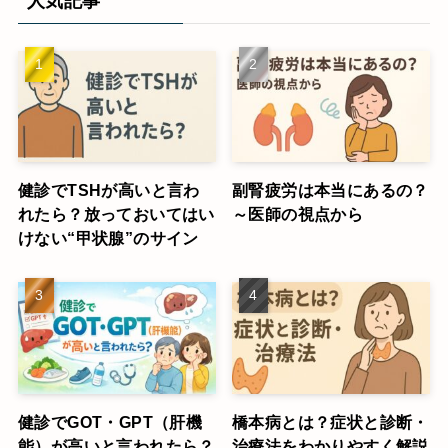
人気記事
健診でTSHが高いと言わ
副腎疲労は本当にあるの？
れたら？放っておいてはい
～医師の視点から
けない“甲状腺”のサイン
健診でGOT・GPT（肝機
橋本病とは？症状と診断・
能）が高いと言われたら？
治療法をわかりやすく解説