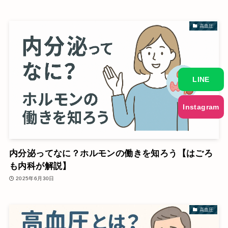
高血圧
LINE
Instagram
内分泌ってなに？ホルモンの働きを知ろう【はごろ
も内科が解説】
2025年6月30日
高血圧