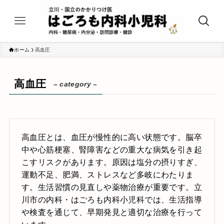
ホーム
高血圧
高血圧
– category –
高血圧とは、血圧が慢性的に高い状態です。脳卒
中や心筋梗塞、腎障害などの重大な病気を引き起
こすリスクがあります。原因は塩分の摂りすぎ、
運動不足、肥満、ストレスなど多岐にわたりま
す。生活習慣の見直しや薬物治療が重要です。立
川市の内科・はごろも内科小児科では、生活指導
や検査を通じて、早期発見と適切な治療を行って