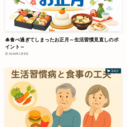
🎍食べ過ぎてしまったお正月～生活習慣見直しのポ
イント～
2026年1月9日
高血圧