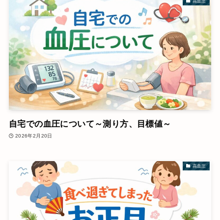
高血圧
自宅での血圧について～測り方、目標値～
2026年2月20日
高血圧