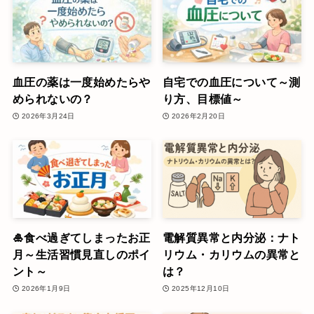
血圧の薬は一度始めたらや
自宅での血圧について～測
められないの？
り方、目標値～
2026年3月24日
2026年2月20日
🎍食べ過ぎてしまったお正
電解質異常と内分泌：ナト
月～生活習慣見直しのポイ
リウム・カリウムの異常と
ント～
は？
2026年1月9日
2025年12月10日