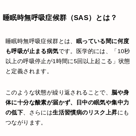
睡眠時無呼吸症候群（SAS）とは？
睡眠時無呼吸症候群とは、
眠っている間に何度
も呼吸が止まる病気
です。医学的には、「10秒
以上の呼吸停止が1時間に5回以上起こる」状態
と定義されます。
このような状態が繰り返されることで、
脳や身
体に十分な酸素が届かず、日中の眠気や集中力
の低下
、さらには
生活習慣病のリスク上昇
にも
つながります。