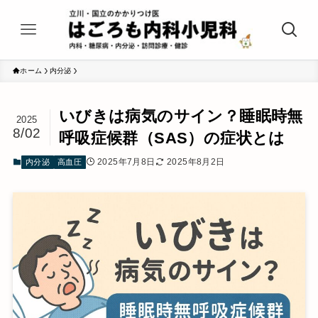
ホーム
内分泌
いびきは病気のサイン？睡眠時無
2025
8/02
呼吸症候群（SAS）の症状とは
2025年7月8日
2025年8月2日
内分泌
高血圧