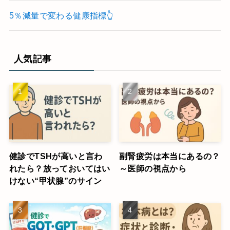
5％減量で変わる健康指標👆
人気記事
健診でTSHが高いと言わ
副腎疲労は本当にあるの？
れたら？放っておいてはい
～医師の視点から
けない“甲状腺”のサイン