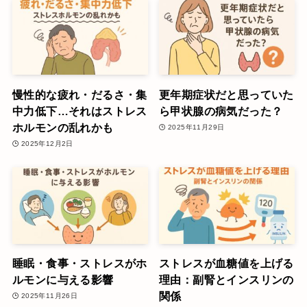
慢性的な疲れ・だるさ・集
更年期症状だと思っていた
中力低下…それはストレス
ら甲状腺の病気だった？
ホルモンの乱れかも
2025年11月29日
2025年12月2日
睡眠・食事・ストレスがホ
ストレスが血糖値を上げる
ルモンに与える影響
理由：副腎とインスリンの
関係
2025年11月26日