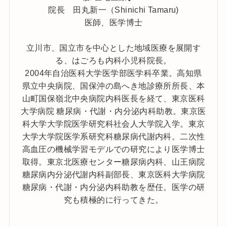
院長 田丸新一（Shinichi Tamaru)
医師、医学博士
立川市、国立市を中心とした地域医療を展開す
る、はごろも内科小児科院長。
2004年自治医科大学医学部医学科卒業。高知県
県立中央病院、国保沖の島へき地診療所所長、本
山町国保嶺北中央病院内科医長を経て、東京医科
大学病院 糖尿病・代謝・内分泌内科助教。東京医
科大学大学院医学研究科社会人大学院入学。東京
大学大学院医学系研究科糖尿病代謝内科。二次性
高血圧の機械学習モデルでの研究により医学博士
取得。東京北医療センター糖尿病内科、山王病院
糖尿病内分泌代謝内科副部長、東京医科大学病院
糖尿病・代謝・内分泌内科助教を歴任。医学の研
究も積極的に行ってきた。