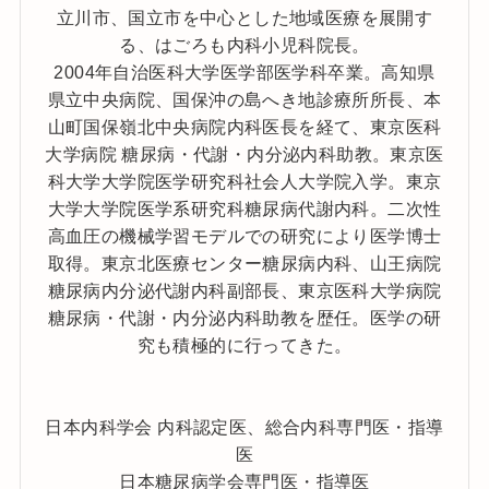
立川市、国立市を中心とした地域医療を展開す
る、はごろも内科小児科院長。
2004年自治医科大学医学部医学科卒業。高知県
県立中央病院、国保沖の島へき地診療所所長、本
山町国保嶺北中央病院内科医長を経て、東京医科
大学病院 糖尿病・代謝・内分泌内科助教。東京医
科大学大学院医学研究科社会人大学院入学。東京
大学大学院医学系研究科糖尿病代謝内科。二次性
高血圧の機械学習モデルでの研究により医学博士
取得。東京北医療センター糖尿病内科、山王病院
糖尿病内分泌代謝内科副部長、東京医科大学病院
糖尿病・代謝・内分泌内科助教を歴任。医学の研
究も積極的に行ってきた。
日本内科学会 内科認定医、総合内科専門医・指導
医
日本糖尿病学会専門医・指導医