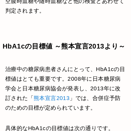
空腹時血糖や随時血糖など他の検査とあわせて
判定されます。
HbA1cの目標値 ～熊本宣言2013より～
治療中の糖尿病患者さんにとって、HbA1cの目
標値はとても重要です。2008年に日本糖尿病
学会と日本糖尿病協会が発表し、2013年に改
訂された「
熊本宣言2013
」では、合併症予防
のための目標が定められています。
具体的なHbA1cの目標値は次の通りです。