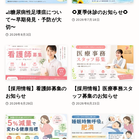
🦶糖尿病性足壊疽につい
🌻夏季休診のお知らせ🌻
て〜早期発見・予防が大
2026年7月18日
切〜
2026年8月3日
【採用情報】看護師募集の
【採用情報】医療事務スタ
お知らせ
ッフ募集のお知らせ
2026年6月29日
2026年6月23日