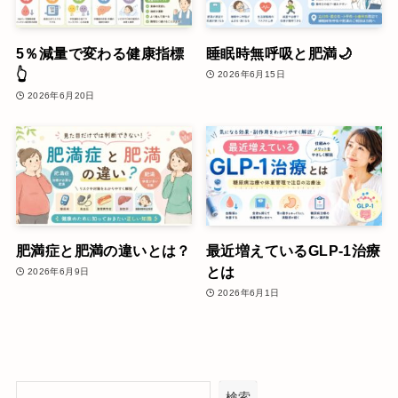
5％減量で変わる健康指標
睡眠時無呼吸と肥満🌙
👆
2026年6月15日
2026年6月20日
肥満症と肥満の違いとは？
最近増えているGLP-1治療
とは
2026年6月9日
2026年6月1日
検索