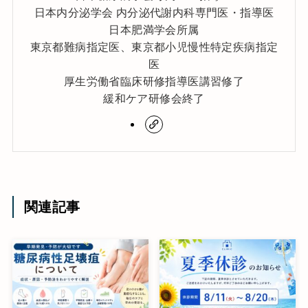
日本内分泌学会 内分泌代謝内科専門医・指導医
日本肥満学会所属
東京都難病指定医、東京都小児慢性特定疾病指定
医
厚生労働省臨床研修指導医講習修了
緩和ケア研修会終了
関連記事