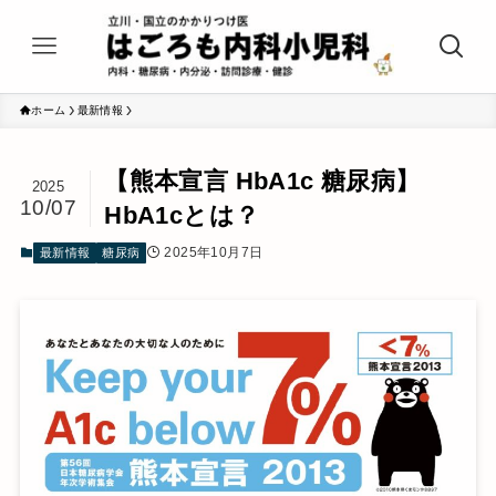
ホーム
最新情報
【熊本宣言 HbA1c 糖尿病】
2025
10/07
HbA1cとは？
2025年10月7日
最新情報
糖尿病