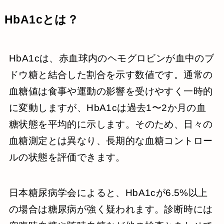
HbA1cとは？
HbA1cは、赤血球内のヘモグロビンが血中のブ
ドウ糖と結合した割合を示す数値です。通常の
血糖値は食事や運動の影響を受けやすく一時的
に変動しますが、HbA1cは過去1〜2か月の血
糖状態を平均的に示します。そのため、日々の
血糖測定とは異なり、長期的な血糖コントロー
ルの状態を評価できます。
日本糖尿病学会によると、HbA1cが6.5%以上
の場合は糖尿病が強く疑われます。診断時には