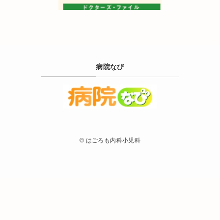
病院なび
©
はごろも内科小児科