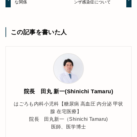
な関係
ンザ感染症について
この記事を書いた人
院長 田丸 新一(Shinichi Tamaru)
はごろも内科小児科【糖尿病 高血圧 内分泌 甲状
腺 在宅医療】
院長 田丸新一（Shinichi Tamaru)
医師、医学博士