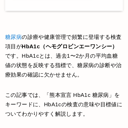
糖尿病
の診療や健康管理で頻繁に登場する検査
項目が
HbA1c（ヘモグロビンエーワンシー）
です。HbA1cとは、過去1〜2か月の平均血糖
値の状態を反映する指標で、糖尿病の診断や治
療効果の確認に欠かせません。
この記事では、「熊本宣言 HbA1c 糖尿病」を
キーワードに、HbA1cの検査の意味や目標値に
ついてわかりやすく解説します。