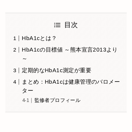
目次
HbA1cとは？
HbA1cの目標値 ～熊本宣言2013より
～
定期的なHbA1c測定が重要
まとめ：HbA1cは健康管理のバロメー
ター
監修者プロフィール