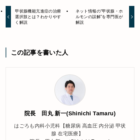
甲状腺機能亢進症の治療
ネット情報の“甲状腺・ホ
選択肢とは？わかりやす
ルモンの誤解”を専門医が
く解説
解説
この記事を書いた人
院長 田丸 新一(Shinichi Tamaru)
はごろも内科小児科【糖尿病 高血圧 内分泌 甲状
腺 在宅医療】