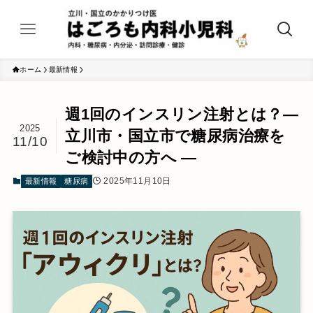
ホーム
最新情報
週1回のインスリン注射とは？―
2025
立川市・国立市で糖尿病治療を
11/10
ご検討中の方へ ―
2025年11月10日
最新情報
糖尿病