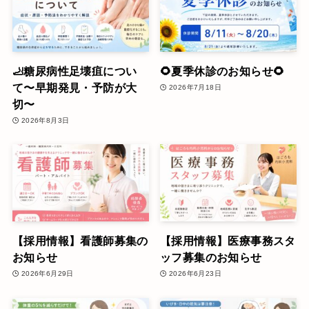
🦶糖尿病性足壊疽につい
🌻夏季休診のお知らせ🌻
て〜早期発見・予防が大
2026年7月18日
切〜
2026年8月3日
【採用情報】看護師募集の
【採用情報】医療事務スタ
お知らせ
ッフ募集のお知らせ
2026年6月29日
2026年6月23日