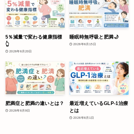
5％減量で変わる健康指標
睡眠時無呼吸と肥満🌙
👆
2026年6月15日
2026年6月20日
肥満症と肥満の違いとは？
最近増えているGLP-1治療
とは
2026年6月9日
2026年6月1日