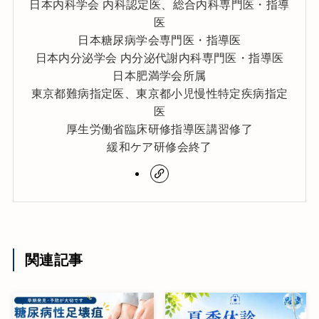
日本内科学会 内科認定医、総合内科専門医・指導
医
日本糖尿病学会専門医・指導医
日本内分泌学会 内分泌代謝内科専門医・指導医
日本肥満学会所属
東京都難病指定医、東京都小児慢性特定疾病指定
医
厚生労働省臨床研修指導医講習修了
緩和ケア研修会終了
関連記事