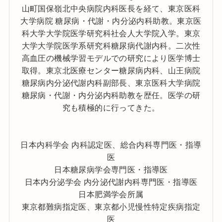
山町国保嶺北中央病院内科医長を経て、東京医科
大学病院 糖尿病・代謝・内分泌内科助教。東京医
科大学大学院医学研究科社会人大学院入学。東京
大学大学院医学系研究科糖尿病代謝内科。二次性
高血圧の機械学習モデルでの研究により医学博士
取得。東京北医療センター糖尿病内科、山王病院
糖尿病内分泌代謝内科副部長、東京医科大学病院
糖尿病・代謝・内分泌内科助教を歴任。医学の研
究も積極的に行ってきた。
日本内科学会 内科認定医、総合内科専門医・指導
医
日本糖尿病学会専門医・指導医
日本内分泌学会 内分泌代謝内科専門医・指導医
日本肥満学会所属
東京都難病指定医、東京都小児慢性特定疾病指定
医