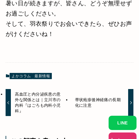
暑い日が続きますが、皆さん、どうぞ無理せず
お過ごしください。
そして、羽衣祭りでお会いできたら、ぜひお声
がけくださいね！
よかコラム
最新情報
高血圧と内分泌疾患の意
外な関係とは｜立川市の
帯状疱疹後神経痛の長期
内科『はごろも内科小児
化に注意
科』
LINE