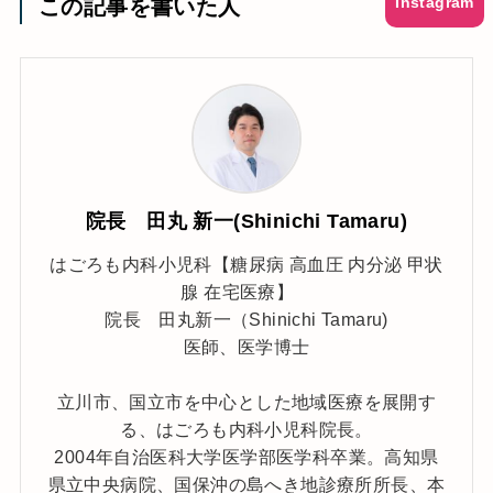
Instagram
この記事を書いた人
院長 田丸 新一(Shinichi Tamaru)
はごろも内科小児科【糖尿病 高血圧 内分泌 甲状
腺 在宅医療】
院長 田丸新一（Shinichi Tamaru)
医師、医学博士
立川市、国立市を中心とした地域医療を展開す
る、はごろも内科小児科院長。
2004年自治医科大学医学部医学科卒業。高知県
県立中央病院、国保沖の島へき地診療所所長、本