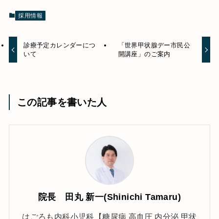
採用情報
診療予定カレンダーにつ
「世界甲状腺デー市民公
いて
開講座」のご案内
この記事を書いた人
院長 田丸 新一(Shinichi Tamaru)
はごろも内科小児科【糖尿病 高血圧 内分泌 甲状