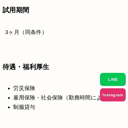
試用期間
3ヶ月（同条件）
待遇・福利厚生
LINE
労災保険
Instagram
雇用保険・社会保険（勤務時間による）
制服貸与