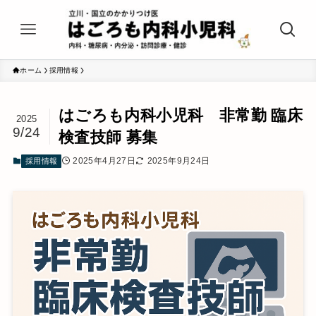
ホーム
採用情報
はごろも内科小児科 非常勤 臨床
2025
9/24
検査技師 募集
2025年4月27日
2025年9月24日
採用情報