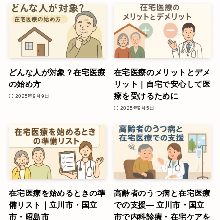
どんな人が対象？在宅医療
在宅医療のメリットとデメ
の始め方
リット｜自宅で安心して医
療を受けるために
2025年9月9日
2025年9月5日
在宅医療を始めるときの準
高齢者のうつ病と在宅医療
備リスト｜立川市・国立
での支援― 立川市・国立
市・昭島市
市で内科診療・在宅ケアを