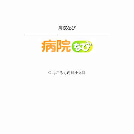
病院なび
©
はごろも内科小児科