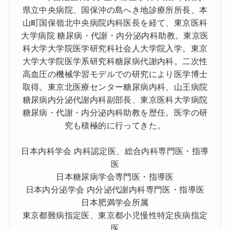
県立中央病院、国保沖の島へき地診療所所長、本
山町国保嶺北中央病院内科医長を経て、東京医科
大学病院 糖尿病・代謝・内分泌内科助教。東京医
科大学大学院医学研究科社会人大学院入学。東京
大学大学院医学系研究科糖尿病代謝内科。二次性
高血圧の機械学習モデルでの研究により医学博士
取得。東京北医療センター糖尿病内科、山王病院
糖尿病内分泌代謝内科副部長、東京医科大学病院
糖尿病・代謝・内分泌内科助教を歴任。医学の研
究も積極的に行ってきた。
日本内科学会 内科認定医、総合内科専門医・指導
医
日本糖尿病学会専門医・指導医
日本内分泌学会 内分泌代謝内科専門医・指導医
日本肥満学会所属
東京都難病指定医、東京都小児慢性特定疾病指定
医