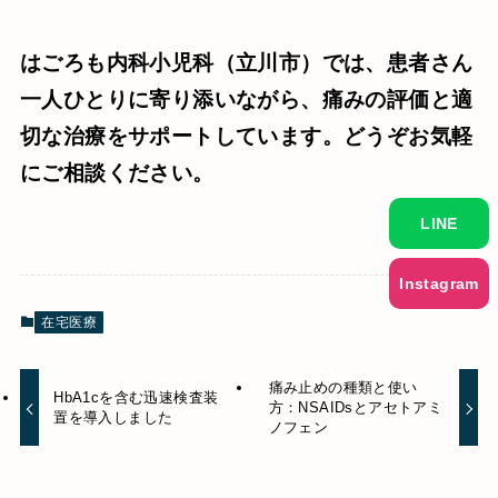
はごろも内科小児科（立川市）では、患者さん
一人ひとりに寄り添いながら、痛みの評価と適
切な治療をサポートしています。どうぞお気軽
にご相談ください。
LINE
Instagram
在宅医療
痛み止めの種類と使い
HbA1cを含む迅速検査装
方：NSAIDsとアセトアミ
置を導入しました
ノフェン