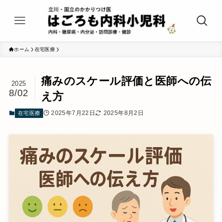
ホーム
在宅医療
痛みのスケール評価と医師への伝
2025
8/02
え方
2025年7月22日
2025年8月2日
在宅医療