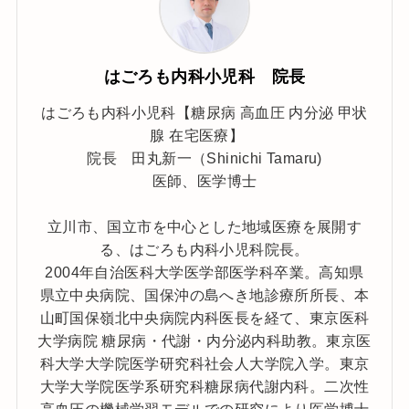
はごろも内科小児科 院長
はごろも内科小児科【糖尿病 高血圧 内分泌 甲状
腺 在宅医療】
院長 田丸新一（Shinichi Tamaru)
医師、医学博士
立川市、国立市を中心とした地域医療を展開す
る、はごろも内科小児科院長。
2004年自治医科大学医学部医学科卒業。高知県
県立中央病院、国保沖の島へき地診療所所長、本
山町国保嶺北中央病院内科医長を経て、東京医科
大学病院 糖尿病・代謝・内分泌内科助教。東京医
科大学大学院医学研究科社会人大学院入学。東京
大学大学院医学系研究科糖尿病代謝内科。二次性
高血圧の機械学習モデルでの研究により医学博士