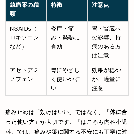
鎮痛薬の種
特徴
注意点
類
NSAIDs（
炎症・痛
胃・腎臓へ
ロキソニン
み・発熱に
の影響、持
など）
有効
病のある方
は注意
アセトアミ
胃にやさし
効果が穏や
ノフェン
く使いやす
か、過量に
い
注意
痛み止めは「効けばいい」ではなく、「
体に合
った使い方
」が大切です。『はごろも内科小児
科』では、痛みや薬に関する不安にも丁寧に対