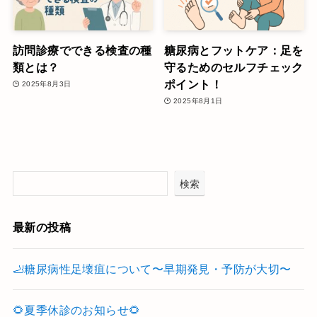
訪問診療でできる検査の種
糖尿病とフットケア：足を
類とは？
守るためのセルフチェック
ポイント！
2025年8月3日
2025年8月1日
検索
最新の投稿
🦶糖尿病性足壊疽について〜早期発見・予防が大切〜
🌻夏季休診のお知らせ🌻