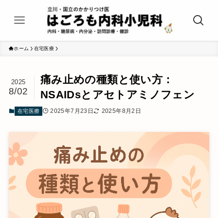
ホーム
在宅医療
痛み止めの種類と使い方：
2025
8/02
NSAIDsとアセトアミノフェン
2025年7月23日
2025年8月2日
在宅医療