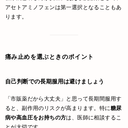
アセトアミノフェンは第一選択となることもあ
ります。
痛み止めを選ぶときのポイント
自己判断での長期服用は避けましょう
「市販薬だから大丈夫」と思って長期間服用す
ると、副作用のリスクが高まります。特に
糖尿
病や高血圧をお持ちの方
は、医師に相談するこ
とが大切です。