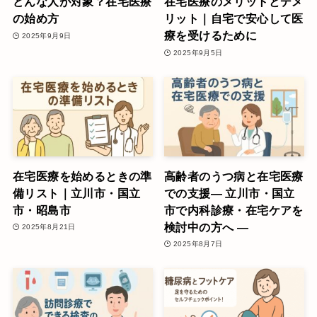
どんな人が対象？在宅医療
在宅医療のメリットとデメ
の始め方
リット｜自宅で安心して医
療を受けるために
2025年9月9日
2025年9月5日
在宅医療を始めるときの準
高齢者のうつ病と在宅医療
備リスト｜立川市・国立
での支援― 立川市・国立
市・昭島市
市で内科診療・在宅ケアを
検討中の方へ ―
2025年8月21日
2025年8月7日