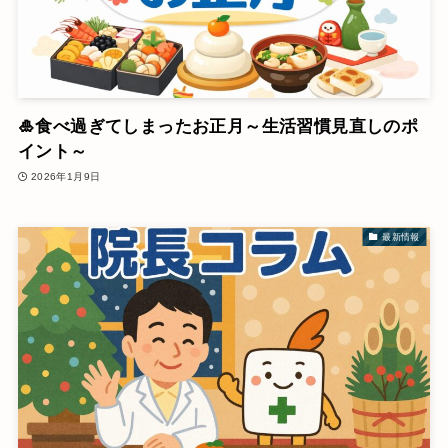
🎍食べ過ぎてしまったお正月～生活習慣見直しのポ
イント～
2026年1月9日
最新情報