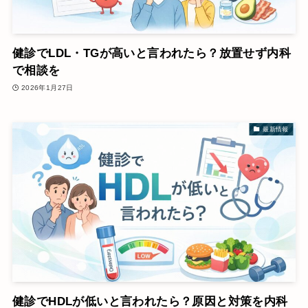
健診でLDL・TGが高いと言われたら？放置せず内科
で相談を
2026年1月27日
最新情報
健診でHDLが低いと言われたら？原因と対策を内科