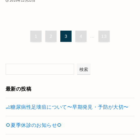
2025年12月22日
1
2
3
4
...
13
検索
最新の投稿
🦶糖尿病性足壊疽について〜早期発見・予防が大切〜
🌻夏季休診のお知らせ🌻