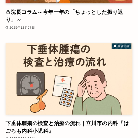
⛄院長コラム～今年一年の「ちょっとした振り返
り」～
2025年12月27日
最新情報
下垂体腫瘍の検査と治療の流れ｜立川市の内科『は
ごろも内科小児科』