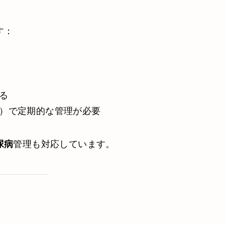
す：
る
）で定期的な管理が必要
管理も対応しています。
尿病