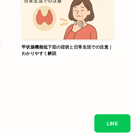
訪
甲状腺機能低下症の症状と日常生活での注意｜
わかりやすく解説
ー
LINE