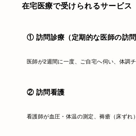
在宅医療で受けられるサービス
① 訪問診療（定期的な医師の訪
医師が2週間に一度、ご自宅へ伺い、体調
② 訪問看護
看護師が血圧・体温の測定、褥瘡（床ずれ