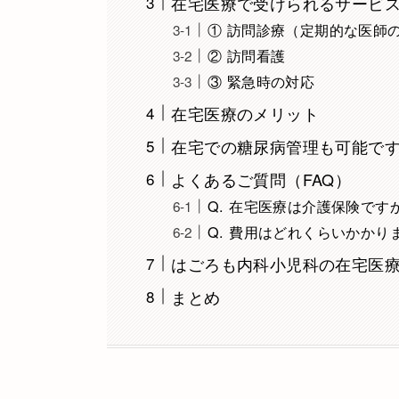
在宅医療で受けられるサービ
① 訪問診療（定期的な医師
② 訪問看護
③ 緊急時の対応
在宅医療のメリット
在宅での糖尿病管理も可能で
よくあるご質問（FAQ）
Q. 在宅医療は介護保険です
Q. 費用はどれくらいかかり
はごろも内科小児科の在宅医
まとめ