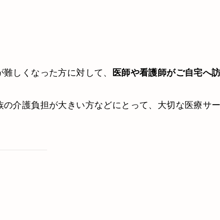
が難しくなった方に対して、
医師や看護師がご自宅へ
族の介護負担が大きい方などにとって、大切な医療サ