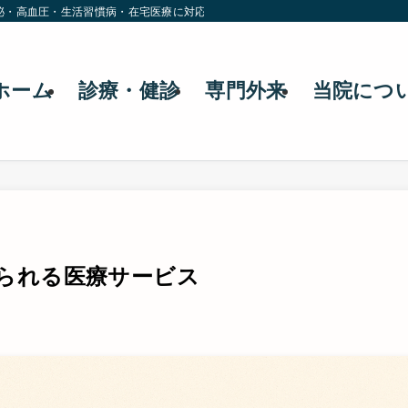
泌・高血圧・生活習慣病・在宅医療に対応。ネット予約にも対応しています。
ホーム
診療・健診
専門外来
当院につ
られる医療サービス