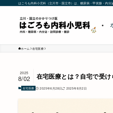
はごろも内科小児科（立川市・国立市）は、糖尿病・甲状腺・内分
ホーム
在宅医療
2025
在宅医療とは？自宅で受け
8/02
在宅医療
2025年6月28日
2025年8月2日