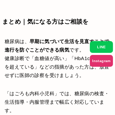
まとめ｜気になる方はご相談を
糖尿病は、
早期に気づいて生活を見直すことで
LINE
進行を防ぐことができる病気
です。
健康診断で「血糖値が高い」「HbA1cが基準値
Instagram
を超えている」などの指摘があった方は、放置
せずに医師の診察を受けましょう。
「はごろも内科小児科」では、糖尿病の検査・
生活指導・内服管理まで幅広く対応していま
す。