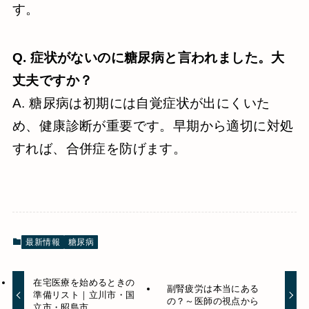
す。
Q. 症状がないのに糖尿病と言われました。大
丈夫ですか？
A. 糖尿病は初期には自覚症状が出にくいた
め、健康診断が重要です。早期から適切に対処
すれば、合併症を防げます。
最新情報
糖尿病
在宅医療を始めるときの
副腎疲労は本当にある
準備リスト｜立川市・国
の？～医師の視点から
立市・昭島市