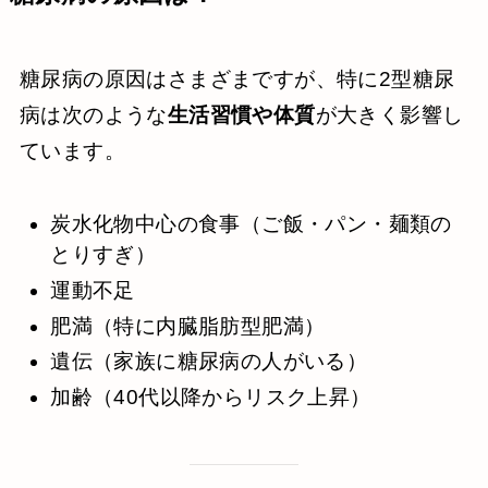
糖尿病の原因はさまざまですが、特に2型糖尿
病は次のような
生活習慣や体質
が大きく影響し
ています。
炭水化物中心の食事（ご飯・パン・麺類の
とりすぎ）
運動不足
肥満（特に内臓脂肪型肥満）
遺伝（家族に糖尿病の人がいる）
加齢（40代以降からリスク上昇）