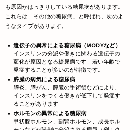
も原因がはっきりしている糖尿病があります。
これらは「その他の糖尿病」と呼ばれ、次のよ
うなタイプがあります。
遺伝子の異常による糖尿病（MODYなど）
インスリンの分泌や働きに関わる遺伝子の
変化が原因となる糖尿病です。若い年齢で
発症することが多いのが特徴です。
膵臓の病気による糖尿病
膵炎、膵がん、膵臓の手術後などにより、
インスリンをつくる働きが低下して発症す
ることがあります。
ホルモンの異常による糖尿病
甲状腺ホルモン、副腎ホルモン、成長ホル
モンなどが過剰に分泌される病気（例：ク