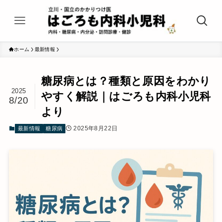
ホーム
最新情報
糖尿病とは？種類と原因をわかり
2025
やすく解説｜はごろも内科小児科
8/20
より
2025年8月22日
最新情報
糖尿病