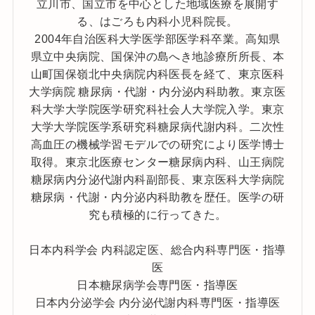
立川市、国立市を中心とした地域医療を展開す
る、はごろも内科小児科院長。
2004年自治医科大学医学部医学科卒業。高知県
県立中央病院、国保沖の島へき地診療所所長、本
山町国保嶺北中央病院内科医長を経て、東京医科
大学病院 糖尿病・代謝・内分泌内科助教。東京医
科大学大学院医学研究科社会人大学院入学。東京
大学大学院医学系研究科糖尿病代謝内科。二次性
高血圧の機械学習モデルでの研究により医学博士
取得。東京北医療センター糖尿病内科、山王病院
糖尿病内分泌代謝内科副部長、東京医科大学病院
糖尿病・代謝・内分泌内科助教を歴任。医学の研
究も積極的に行ってきた。
日本内科学会 内科認定医、総合内科専門医・指導
医
日本糖尿病学会専門医・指導医
日本内分泌学会 内分泌代謝内科専門医・指導医