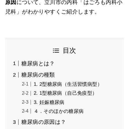
原因
について、立川市の内科「はごろも内科小
児科」がわかりやすくご紹介します。
目次
糖尿病とは？
糖尿病の種類
1. 2型糖尿病（生活習慣病型）
2. 1型糖尿病（自己免疫型）
3. 妊娠糖尿病
４．そのほかの糖尿病
糖尿病の原因は？