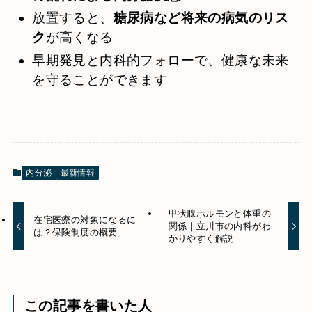
放置すると、
糖尿病など将来の病気のリス
ク
が高くなる
早期発見と内科的フォローで、健康な未来
を守ることができます
内分泌
最新情報
甲状腺ホルモンと体重の
在宅医療の対象になるに
関係｜立川市の内科がわ
は？保険制度の概要
かりやすく解説
この記事を書いた人