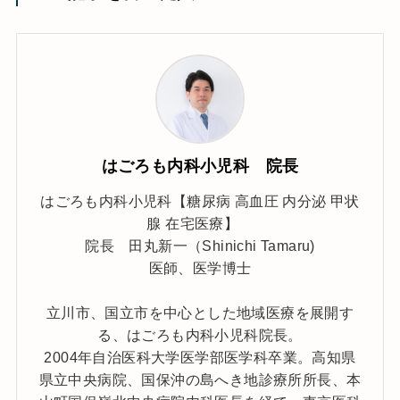
はごろも内科小児科 院長
はごろも内科小児科【糖尿病 高血圧 内分泌 甲状
腺 在宅医療】
院長 田丸新一（Shinichi Tamaru)
医師、医学博士
立川市、国立市を中心とした地域医療を展開す
る、はごろも内科小児科院長。
2004年自治医科大学医学部医学科卒業。高知県
県立中央病院、国保沖の島へき地診療所所長、本