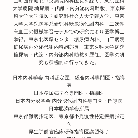
山町国保嶺北中央病院内科医長を経て、東京医科
大学病院 糖尿病・代謝・内分泌内科助教。東京医
科大学大学院医学研究科社会人大学院入学。東京
大学大学院医学系研究科糖尿病代謝内科。二次性
高血圧の機械学習モデルでの研究により医学博士
取得。東京北医療センター糖尿病内科、山王病院
糖尿病内分泌代謝内科副部長、東京医科大学病院
糖尿病・代謝・内分泌内科助教を歴任。医学の研
究も積極的に行ってきた。
日本内科学会 内科認定医、総合内科専門医・指導
医
日本糖尿病学会専門医・指導医
日本内分泌学会 内分泌代謝内科専門医・指導医
日本肥満学会所属
東京都難病指定医、東京都小児慢性特定疾病指定
医
厚生労働省臨床研修指導医講習修了