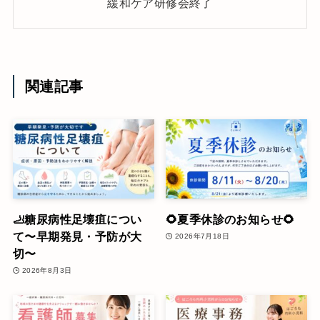
緩和ケア研修会終了
関連記事
🦶糖尿病性足壊疽につい
🌻夏季休診のお知らせ🌻
て〜早期発見・予防が大
2026年7月18日
切〜
2026年8月3日