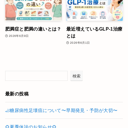
肥満症と肥満の違いとは？
最近増えているGLP-1治療
とは
2026年6月9日
2026年6月1日
検索
最新の投稿
🦶糖尿病性足壊疽について〜早期発見・予防が大切〜
🌻夏季休診のお知らせ🌻