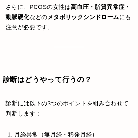
さらに、PCOSの女性は
高血圧・脂質異常症・
動脈硬化
などの
メタボリックシンドローム
にも
注意が必要です。
診断はどうやって行うの？
診断には以下の3つのポイントを組み合わせて
判断します：
月経異常（無月経・稀発月経）