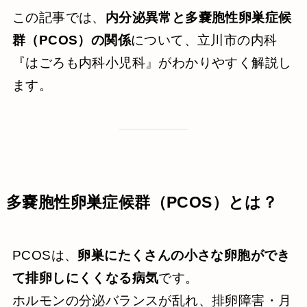
この記事では、
内分泌異常と多嚢胞性卵巣症候
群（PCOS）の関係
について、立川市の内科
『はごろも内科小児科』がわかりやすく解説し
ます。
多嚢胞性卵巣症候群（PCOS）とは？
PCOSは、
卵巣にたくさんの小さな卵胞ができ
て排卵しにくくなる病気
です。
ホルモンの分泌バランスが乱れ、排卵障害・月