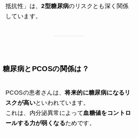
抵抗性」は、
2型糖尿病
のリスクとも深く関係
しています。
糖尿病とPCOSの関係は？
PCOSの患者さんは、
将来的に糖尿病になるリ
スクが高い
といわれています。
これは、内分泌異常によって
血糖値をコントロ
ールする力が弱くなる
ためです。