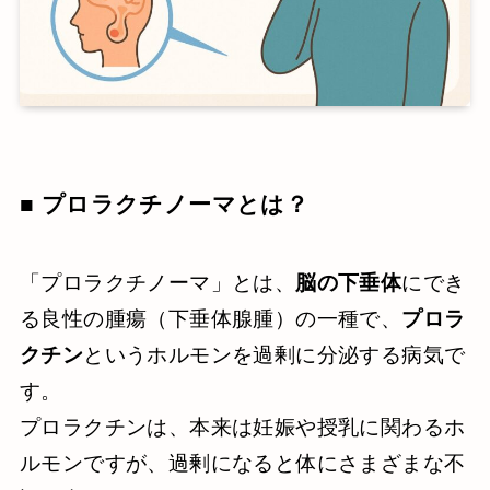
■ プロラクチノーマとは？
「プロラクチノーマ」とは、
脳の下垂体
にでき
る良性の腫瘍（下垂体腺腫）の一種で、
プロラ
クチン
というホルモンを過剰に分泌する病気で
す。
プロラクチンは、本来は妊娠や授乳に関わるホ
ルモンですが、過剰になると体にさまざまな不