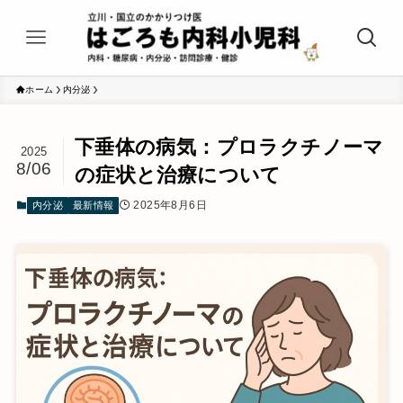
ホーム
内分泌
下垂体の病気：プロラクチノーマ
2025
8/06
の症状と治療について
2025年8月6日
内分泌
最新情報