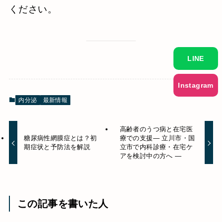
ください。
LINE
Instagram
内分泌
最新情報
高齢者のうつ病と在宅医
糖尿病性網膜症とは？初
療での支援― 立川市・国
期症状と予防法を解説
立市で内科診療・在宅ケ
アを検討中の方へ ―
この記事を書いた人