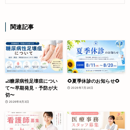
関連記事
🦶糖尿病性足壊疽につい
🌻夏季休診のお知らせ🌻
て〜早期発見・予防が大
2026年7月18日
切〜
2026年8月3日