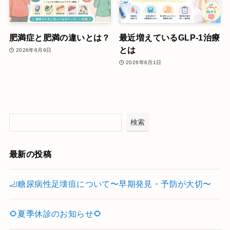
肥満症と肥満の違いとは？
最近増えているGLP-1治療
とは
2026年6月9日
2026年6月1日
検索
最新の投稿
🦶糖尿病性足壊疽について〜早期発見・予防が大切〜
🌻夏季休診のお知らせ🌻