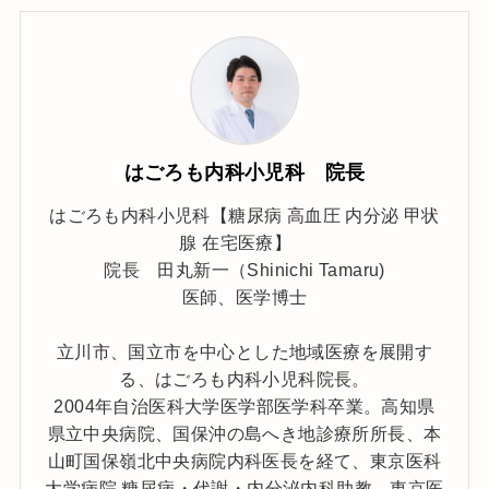
はごろも内科小児科 院長
はごろも内科小児科【糖尿病 高血圧 内分泌 甲状
腺 在宅医療】
院長 田丸新一（Shinichi Tamaru)
医師、医学博士
立川市、国立市を中心とした地域医療を展開す
る、はごろも内科小児科院長。
2004年自治医科大学医学部医学科卒業。高知県
県立中央病院、国保沖の島へき地診療所所長、本
山町国保嶺北中央病院内科医長を経て、東京医科
大学病院 糖尿病・代謝・内分泌内科助教。東京医