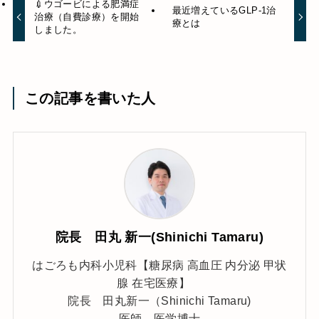
💉ウゴービによる肥満症
最近増えているGLP-1治
治療（自費診療）を開始
療とは
しました。
この記事を書いた人
院長 田丸 新一(Shinichi Tamaru)
はごろも内科小児科【糖尿病 高血圧 内分泌 甲状
腺 在宅医療】
院長 田丸新一（Shinichi Tamaru)
医師、医学博士