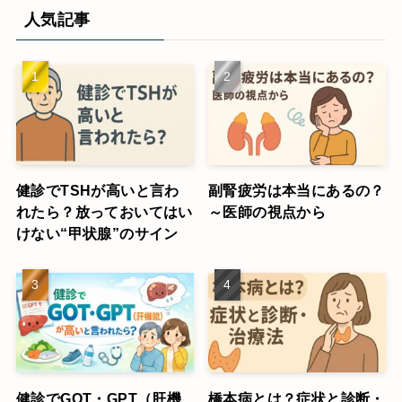
人気記事
健診でTSHが高いと言わ
副腎疲労は本当にあるの？
れたら？放っておいてはい
～医師の視点から
けない“甲状腺”のサイン
健診でGOT・GPT（肝機
橋本病とは？症状と診断・