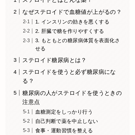
なぜステロイドで血糖値が上がるの？
1. インスリンの効きを悪くする
2. 肝臓で糖を作りやすくする
3. もともとの糖尿病体質を表面化さ
せる
ステロイド糖尿病とは？
ステロイドを使うと必ず糖尿病にな
る？
糖尿病の人がステロイドを使うときの
注意点
血糖測定をしっかり行う
自己判断で薬を中止しない
食事・運動習慣を整える