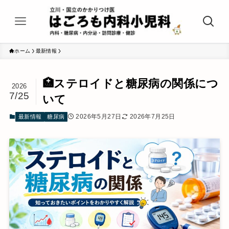
ホーム
最新情報
🏥ステロイドと糖尿病の関係につ
2026
7/25
いて
2026年5月27日
2026年7月25日
最新情報
糖尿病