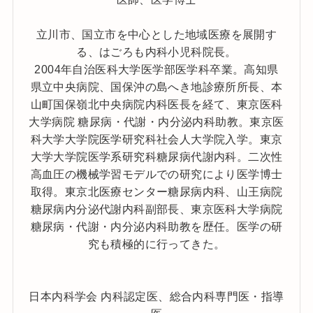
立川市、国立市を中心とした地域医療を展開す
る、はごろも内科小児科院長。
2004年自治医科大学医学部医学科卒業。高知県
県立中央病院、国保沖の島へき地診療所所長、本
山町国保嶺北中央病院内科医長を経て、東京医科
大学病院 糖尿病・代謝・内分泌内科助教。東京医
科大学大学院医学研究科社会人大学院入学。東京
大学大学院医学系研究科糖尿病代謝内科。二次性
高血圧の機械学習モデルでの研究により医学博士
取得。東京北医療センター糖尿病内科、山王病院
糖尿病内分泌代謝内科副部長、東京医科大学病院
糖尿病・代謝・内分泌内科助教を歴任。医学の研
究も積極的に行ってきた。
日本内科学会 内科認定医、総合内科専門医・指導