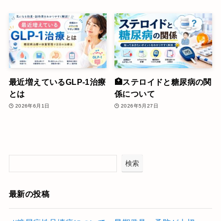
最近増えているGLP-1治療
🏥ステロイドと糖尿病の関
とは
係について
2026年6月1日
2026年5月27日
検索
最新の投稿