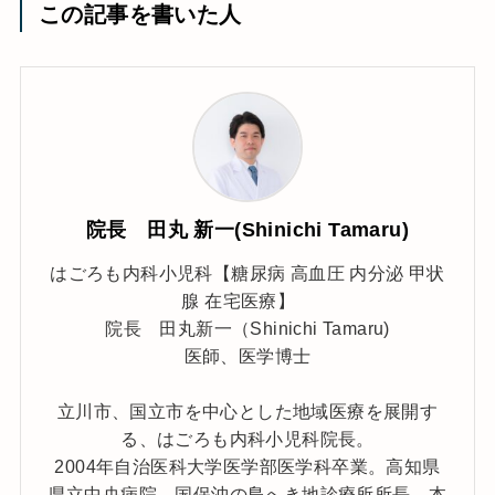
この記事を書いた人
院長 田丸 新一(Shinichi Tamaru)
はごろも内科小児科【糖尿病 高血圧 内分泌 甲状
腺 在宅医療】
院長 田丸新一（Shinichi Tamaru)
医師、医学博士
立川市、国立市を中心とした地域医療を展開す
る、はごろも内科小児科院長。
2004年自治医科大学医学部医学科卒業。高知県
県立中央病院、国保沖の島へき地診療所所長、本