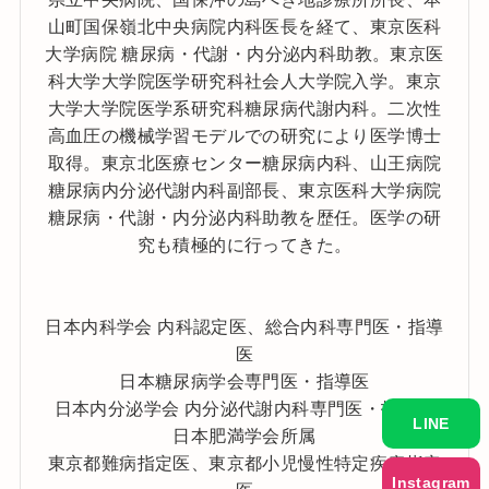
山町国保嶺北中央病院内科医長を経て、東京医科
大学病院 糖尿病・代謝・内分泌内科助教。東京医
科大学大学院医学研究科社会人大学院入学。東京
大学大学院医学系研究科糖尿病代謝内科。二次性
高血圧の機械学習モデルでの研究により医学博士
取得。東京北医療センター糖尿病内科、山王病院
糖尿病内分泌代謝内科副部長、東京医科大学病院
糖尿病・代謝・内分泌内科助教を歴任。医学の研
究も積極的に行ってきた。
日本内科学会 内科認定医、総合内科専門医・指導
医
日本糖尿病学会専門医・指導医
日本内分泌学会 内分泌代謝内科専門医・指導医
LINE
日本肥満学会所属
東京都難病指定医、東京都小児慢性特定疾病指定
Instagram